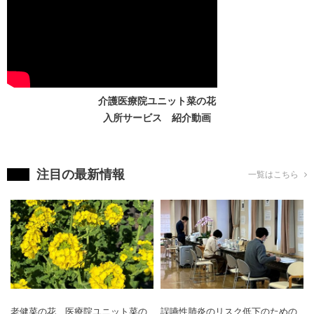
介護医療院ユニット菜の花
入所サービス 紹介動画
注目の最新情報
一覧はこちら
testy
老健菜の花、医療院ユニット菜の
誤嚥性肺炎のリスク低下のための