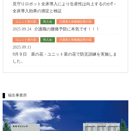
見守りロボット全床導入により生産性は向上するのか⁉－
全床導入効果の測定と検証
ユニット菜の花
幹人会
介護老人保健施設菜の花
2025.09.24
介護職の腰痛予防に本気です！！！
ユニット菜の花
幹人会
介護老人保健施設菜の花
2025.09.11
9月９日 菜の花・ユニット菜の花で防災訓練を実施しま
した。
Crown green casino
Crowngreen casino
Crowngreen casino
Herospin Casino
Herospin casino Portugal
Herospin casino
Herospin casino France
Spinrise casino
Spinrise
Spinrise casino
Sunprincess bonus
MostBet Deutschland
vavada
quickwin casino polska
magius casino
QuickWiN
Dolly casino Deutschland
parimatch apk
migliori casino non aams
alvynn
โปรสล็อต
alvynn
alvynn
winbd
win bet
boostwin kz
winbd vip
Win casino online
https://www.jabulabets.co.za/games/all/habanero
Avabet
福生事業所