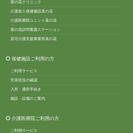
菜の花クリニック
介護老人保健施設菜の花
介護医療院ユニット菜の花
菜の花訪問看護ステーション
居宅介護支援事業所菜の花
保健施設ご利用の方
ご利用サービス
空床状況の確認
入所・通所手続き
施設・設備のご案内
介護医療院ご利用の方
ご利用サービス