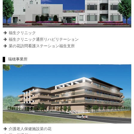
福生クリニック
福生クリニック通所リハビリテーション
菜の花訪問看護ステーション福生支所
瑞穂事業所
介護老人保健施設菜の花