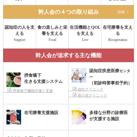
幹人会の４つの取り組み
詳細
認知症の人を支
食の楽しみと栄
生活機能とQOL
在宅療養を支え
える
養を支える
を支える
る
Support
Food
Live
Recuperation
幹人会が追求する主な機能
認知症疾患医療
センタ
摂食嚥下
ー
生きる支援システム
（初診時要事前予約）
福生クリニック
摂食嚥下機能評価と支援
菜の花クリニック
在宅療養支援施設
多様な分野の診療医
が支援する施設