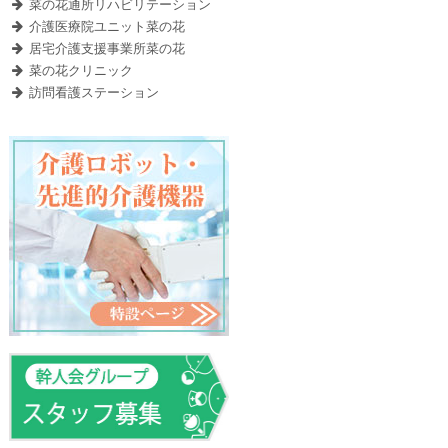
菜の花通所リハビリテーション
介護医療院ユニット菜の花
居宅介護支援事業所菜の花
菜の花クリニック
訪問看護ステーション