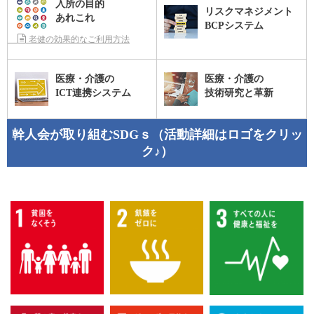
入所の目的
リスクマネジメント
あれこれ
BCPシステム
老健の効果的なご利用方法
医療・介護の
医療・介護の
ICT連携システム
技術研究と革新
幹人会が取り組むSDGｓ（活動詳細はロゴをクリッ
ク♪）