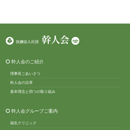
幹人会のご紹介
理事長ごあいさつ
幹人会の沿革
基本理念と四つの取り組み
幹人会グループご案内
福生クリニック