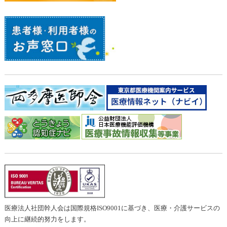
医療法人社団幹人会は国際規格ISO9001に基づき、医療・介護サービスの
向上に継続的努力をします。