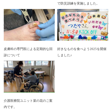
で防災訓練を実施しました。
皮膚科の専門医による定期的な回
好きなものを食べよう2025を開催
診について
しました♪
介護医療院ユニット菜の花のご案
内です。