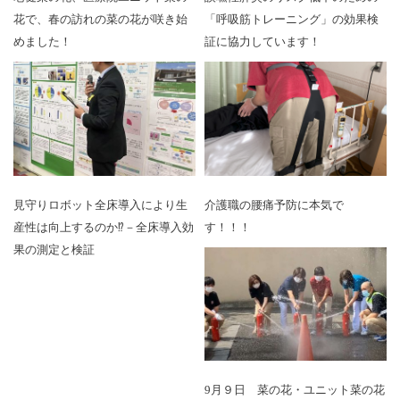
花で、春の訪れの菜の花が咲き始
「呼吸筋トレーニング」の効果検
めました！
証に協力しています！
見守りロボット全床導入により生
介護職の腰痛予防に本気で
産性は向上するのか⁉－全床導入効
す！！！
果の測定と検証
9月９日 菜の花・ユニット菜の花