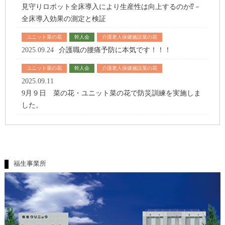
見守りロボット全床導入により生産性は向上するのか⁉－
全床導入効果の測定と検証
ユニット菜の花
幹人会
介護老人保健施設菜の花
2025.09.24
介護職の腰痛予防に本気です！！！
ユニット菜の花
幹人会
介護老人保健施設菜の花
2025.09.11
9月９日 菜の花・ユニット菜の花で防災訓練を実施しま
した。
Crown green casino
Crowngreen casino
Crowngreen casino
Herospin Casino
Herospin casino Portugal
Herospin casino
Herospin casino France
Spinrise casino
Spinrise
Spinrise casino
Sunprincess bonus
MostBet Deutschland
vavada
quickwin casino polska
magius casino
QuickWiN
Dolly casino Deutschland
parimatch apk
migliori casino non aams
alvynn
โปรสล็อต
alvynn
alvynn
winbd
win bet
boostwin kz
winbd vip
Win casino online
https://www.jabulabets.co.za/games/all/habanero
Avabet
福生事業所