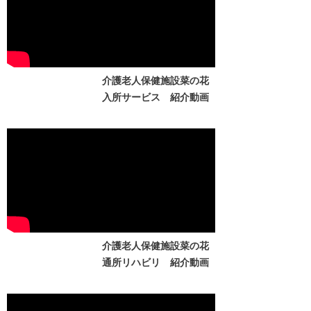
介護老人保健施設菜の花
入所サービス 紹介動画
介護老人保健施設菜の花
通所リハビリ 紹介動画