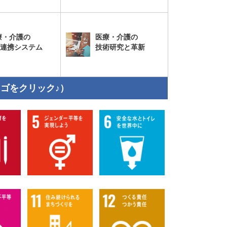
療・介護の
医療・介護の
T連携システム
技術研究と革新
ロゴをクリック♪）