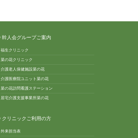
幹人会グループご案内
福生クリニック
菜の花クリニック
介護老人保健施設菜の花
介護医療院ユニット菜の花
菜の花訪問看護ステーション
居宅介護支援事業所菜の花
クリニックご利用の方
外来担当表