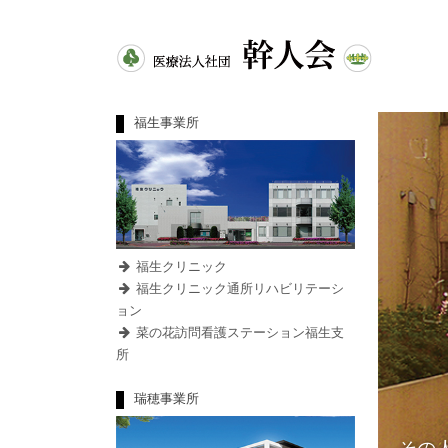
福生事業所
福生クリニック
福生クリニック通所リハビリテーシ
ョン
菜の花訪問看護ステーション福生支
所
瑞穂事業所