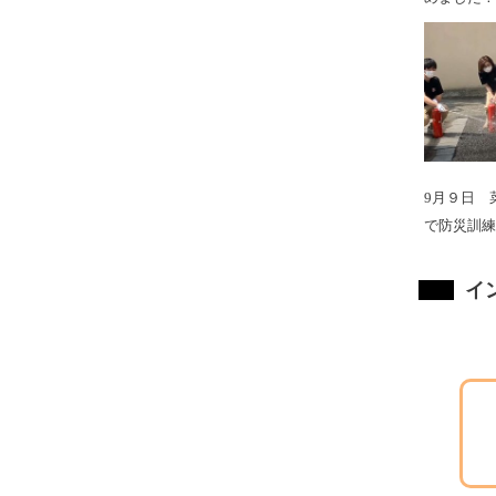
9月９日 
で防災訓練
イ