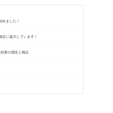
始めました！
検証に協力しています！
入効果の測定と検証