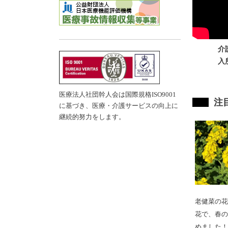
介
入
医療法人社団幹人会は国際規格ISO9001
注
に基づき、医療・介護サービスの向上に
testy
継続的努力をします。
老健菜の花
花で、春の
めました！