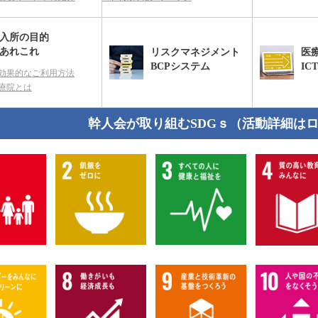
入所の目的
あれこれ
リスクマネジメント
医
BCPシステム
IC
効果的なご利用方法
療院とは
幹人会が取り組むSDGｓ（活動詳細は