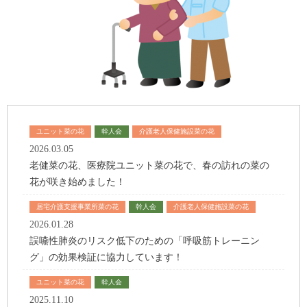
ユニット菜の花
幹人会
介護老人保健施設菜の花
2026.03.05
老健菜の花、医療院ユニット菜の花で、春の訪れの菜の
花が咲き始めました！
居宅介護支援事業所菜の花
幹人会
介護老人保健施設菜の花
2026.01.28
誤嚥性肺炎のリスク低下のための「呼吸筋トレーニン
グ」の効果検証に協力しています！
ユニット菜の花
幹人会
2025.11.10