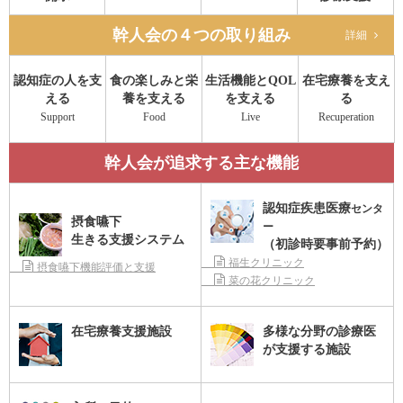
幹人会の４つの取り組み
詳細
認知症の人を支
食の楽しみと栄
生活機能とQOL
在宅療養を支え
える
養を支える
を支える
る
Support
Food
Live
Recuperation
幹人会が追求する主な機能
認知症疾患医療
センタ
摂食嚥下
ー
生きる支援システム
（初診時要事前予約）
福生クリニック
摂食嚥下機能評価と支援
菜の花クリニック
在宅療養支援施設
多様な分野の診療医
が支援する施設