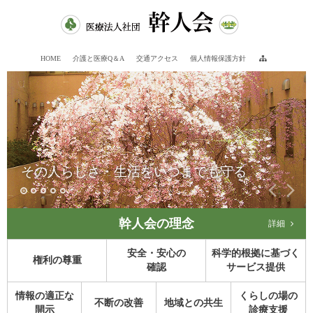
HOME
介護と医療Q＆A
交通アクセス
個人情報保護方針
その人らしさ・生活をいつまでも守る
幹人会の理念
詳細
安全・安心の
科学的根拠に基づく
権利の尊重
確認
サービス提供
情報の適正な
くらしの場の
不断の改善
地域との共生
開示
診療支援