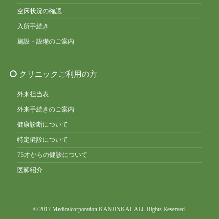
空床状況の確認
入所手続き
施設・設備のご案内
クリニックご利用の方
外来担当表
外来手続きのご案内
健康診断について
特定健診について
75才からの健診について
医師紹介
© 2017 Medicalcorporation KANJINKAI. ALL Rights Reserved.