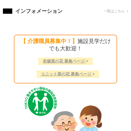
インフォメーション
一覧はこちら
【 介護職員募集中！】
施設見学だけ
でも大歓迎！
老健菜の花 募集ページ
ユニット菜の花 募集ページ