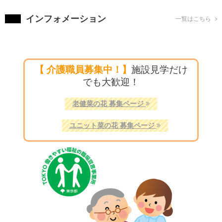
インフォメーション
一覧はこちら
【 介護職員募集中！】
施設見学だけ
でも大歓迎！
老健菜の花 募集ページ
ユニット菜の花 募集ページ