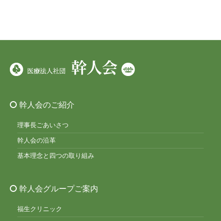
幹人会のご紹介
理事長ごあいさつ
幹人会の沿革
基本理念と四つの取り組み
幹人会グループご案内
福生クリニック