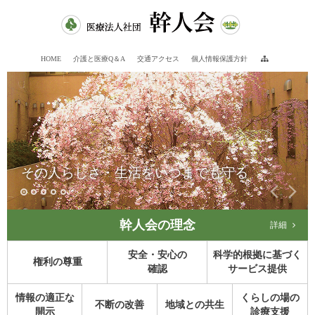
HOME
介護と医療Q＆A
交通アクセス
個人情報保護方針
その人らしさ・生活をいつまでも守る
幹人会の理念
詳細
安全・安心の
科学的根拠に基づく
権利の尊重
確認
サービス提供
情報の適正な
くらしの場の
不断の改善
地域との共生
開示
診療支援