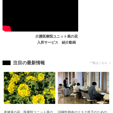
介護医療院ユニット菜の花
入所サービス 紹介動画
注目の最新情報
一覧はこちら
testy
老健菜の花、医療院ユニット菜の
誤嚥性肺炎のリスク低下のための