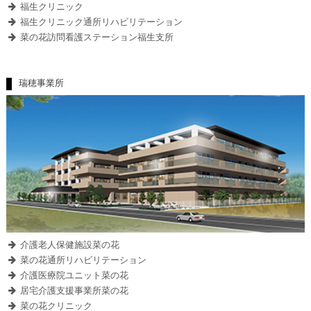
福生クリニック
福生クリニック通所リハビリテーション
菜の花訪問看護ステーション福生支所
瑞穂事業所
介護老人保健施設菜の花
菜の花通所リハビリテーション
介護医療院ユニット菜の花
居宅介護支援事業所菜の花
菜の花クリニック