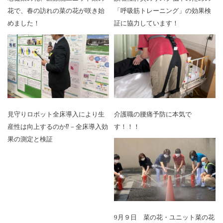
花で、春の訪れの菜の花が咲き始
「呼吸筋トレーニング」の効果検
めました！
証に協力しています！
見守りロボット全床導入により生
介護職の腰痛予防に本気で
産性は向上するのか⁉－全床導入効
す！！！
果の測定と検証
9月９日 菜の花・ユニット菜の花