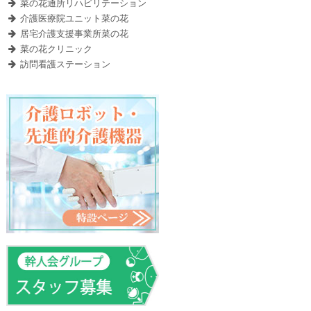
菜の花通所リハビリテーション
介護医療院ユニット菜の花
居宅介護支援事業所菜の花
菜の花クリニック
訪問看護ステーション