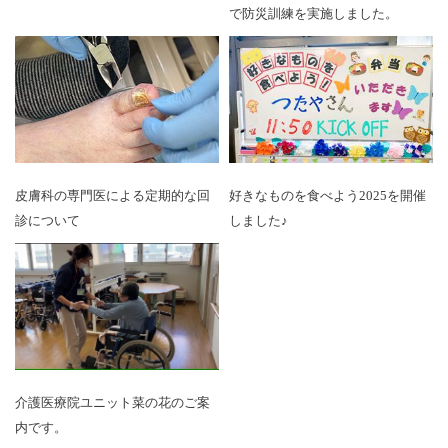
で防災訓練を実施しました。
皮膚科の専門医による定期的な回
好きなものを食べよう2025を開催
診について
しました♪
介護医療院ユニット菜の花のご案
内です。