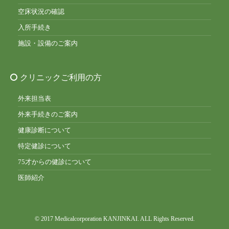
空床状況の確認
入所手続き
施設・設備のご案内
クリニックご利用の方
外来担当表
外来手続きのご案内
健康診断について
特定健診について
75才からの健診について
医師紹介
© 2017 Medicalcorporation KANJINKAI. ALL Rights Reserved.