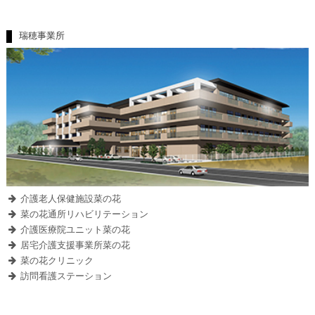
瑞穂事業所
介護老人保健施設菜の花
菜の花通所リハビリテーション
介護医療院ユニット菜の花
居宅介護支援事業所菜の花
菜の花クリニック
訪問看護ステーション