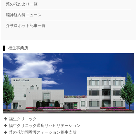
菜の花だより一覧
脳神経内科ニュース
介護ロボット記事一覧
福生事業所
福生クリニック
福生クリニック通所リハビリテーション
菜の花訪問看護ステーション福生支所