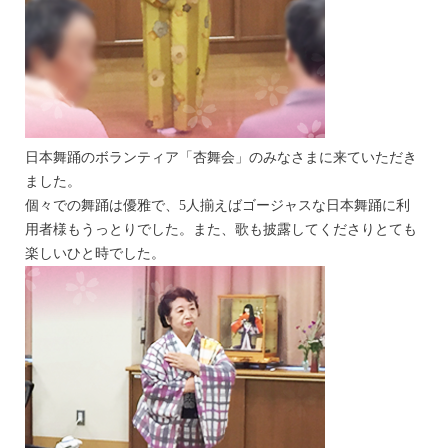
日本舞踊のボランティア「杏舞会」のみなさまに来ていただき
ました。
個々での舞踊は優雅で、5人揃えばゴージャスな日本舞踊に利
用者様もうっとりでした。また、歌も披露してくださりとても
楽しいひと時でした。