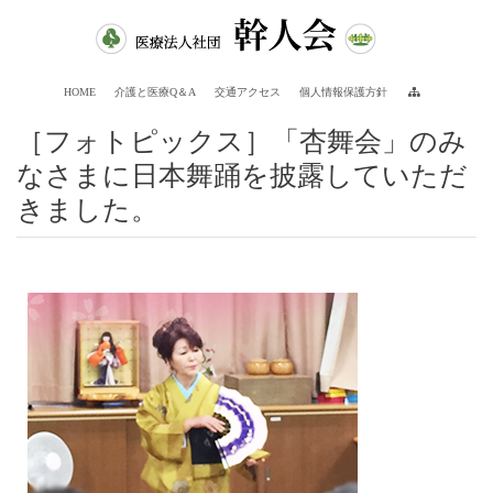
HOME
介護と医療Q＆A
交通アクセス
個人情報保護方針
［フォトピックス］「杏舞会」のみ
なさまに日本舞踊を披露していただ
きました。