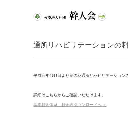
通所リハビリテーションの
平成28年4月1日より菜の花通所リハビリテーション
詳細はこちらからご確認いただけます。
基本料金体系 料金表ダウンロードへ ＞