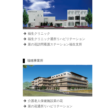
福生クリニック
福生クリニック通所リハビリテーション
菜の花訪問看護ステーション福生支所
瑞穂事業所
介護老人保健施設菜の花
菜の花通所リハビリテーション