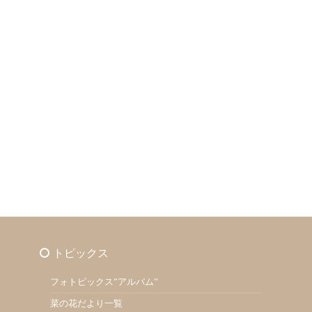
トピックス
フォトピックス”アルバム”
菜の花だより一覧