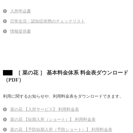
入所申込書
日常生活・認知症状態のチェックリスト
情報提供書
［ 菜の花 ］ 基本料金体系 料金表ダウンロード
（PDF）
利用に関するお知らせや、利用料金表をダウンロードできます。
菜の花 【入所サービス】 利用料金表
菜の花 【短期入所（ショート）】 利用料金表
菜の花 【予防短期入所（予防ショート）】 利用料金表