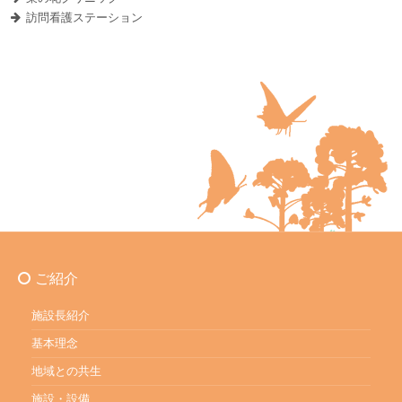
訪問看護ステーション
ご紹介
施設長紹介
基本理念
地域との共生
施設・設備