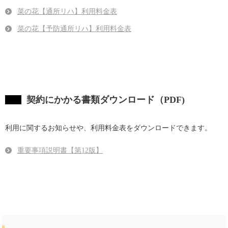
菜の花【通所リハ】利用料金表
菜の花【予防通所リハ】利用料金表
契約にかかる書類ダウンロード（PDF)
利用に関するお知らせや、利用料金表をダウンロードできます。
重要事項説明書【第12版】