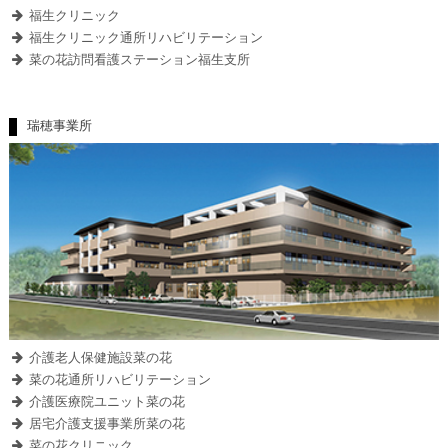
福生クリニック
福生クリニック通所リハビリテーション
菜の花訪問看護ステーション福生支所
瑞穂事業所
介護老人保健施設菜の花
菜の花通所リハビリテーション
介護医療院ユニット菜の花
居宅介護支援事業所菜の花
菜の花クリニック