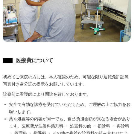
医療費について
初めてご来院の方には、本人確認のため、可能な限り運転免許証等
写真付き身分証の提示をお願いしています。
診察前に看護師により問診を致しております。
安全で有効な診療を受けていただくため、ご理解の上ご協力をお
願いします。
薬や処置等の内容が同一でも、自己負担金額が異なる場合があり
ます。医療費が注射料薬剤料 ・ 処置料の他 ・ 初診料 ・ 再診料
・ 管理料 ・ 指導料 ・ その他の複雑な診察料の組み合わせによ