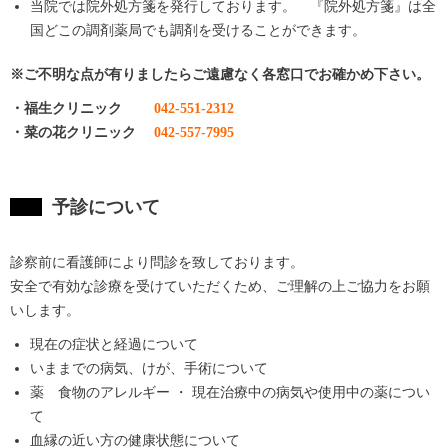
当院では院外処方箋を発行しております。 『院外処方箋』は全
国どこの調剤薬局でも調剤を受けることができます。
※ご不明な点が有りましたらご遠慮なく各窓口でお確かめ下さい。
・福生クリニック
042-551-2312
・菜の花クリニック
042-557-7995
予診について
診察前に看護師により問診を致しております。
安全で有効な診療を受けていただくため、ご理解の上ご協力をお願
いします。
現在の症状と経過について
いままでの病気、けが、手術について
薬 食物のアレルギー ・ 現在治療中の病気や使用中の薬につい
て
血縁の近い方の健康状態について