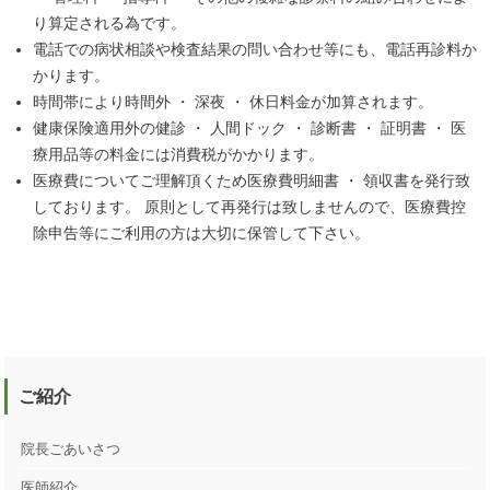
り算定される為です。
電話での病状相談や検査結果の問い合わせ等にも、電話再診料か
かります。
時間帯により時間外 ・ 深夜 ・ 休日料金が加算されます。
健康保険適用外の健診 ・ 人間ドック ・ 診断書 ・ 証明書 ・ 医
療用品等の料金には消費税がかかります。
医療費についてご理解頂くため医療費明細書 ・ 領収書を発行致
しております。 原則として再発行は致しませんので、医療費控
除申告等にご利用の方は大切に保管して下さい。
ご紹介
院長ごあいさつ
医師紹介