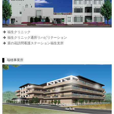
福生クリニック
福生クリニック通所リハビリテーション
菜の花訪問看護ステーション福生支所
瑞穂事業所