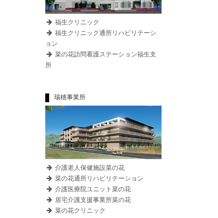
福生クリニック
福生クリニック通所リハビリテーシ
ョン
菜の花訪問看護ステーション福生支
所
瑞穂事業所
介護老人保健施設菜の花
菜の花通所リハビリテーション
介護医療院ユニット菜の花
居宅介護支援事業所菜の花
菜の花クリニック