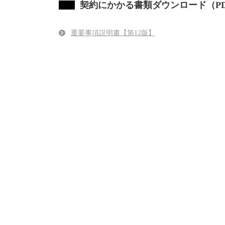
契約にかかる書類ダウンロード（PD
重要事項説明書【第12版】