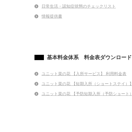
日常生活・認知症状態のチェックリスト
情報提供書
基本料金体系 料金表ダウンロード 
ユニット菜の花 【入所サービス】 利用料金表
ユニット菜の花 【短期入所（ショートステイ）】
ユニット菜の花 【予防短期入所（予防ショート）