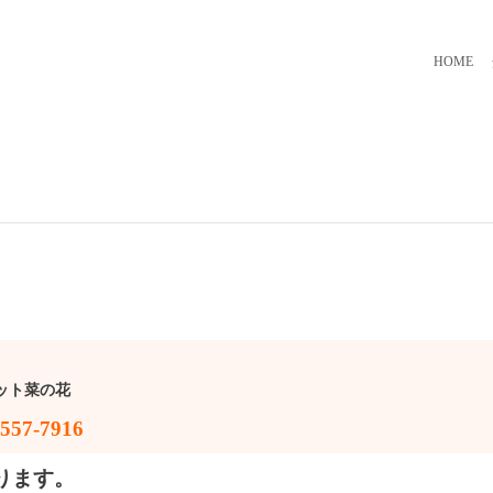
HOME
ット菜の花
57-7916
ります。