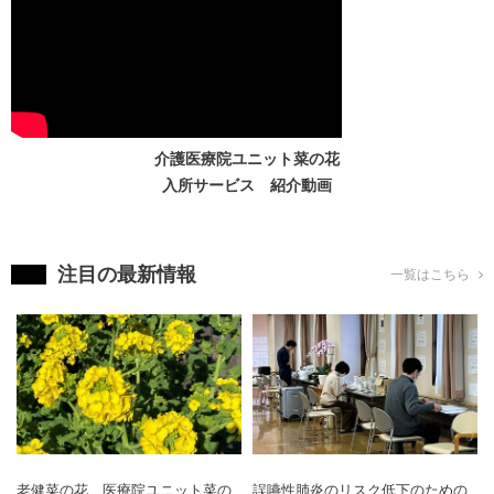
介護医療院ユニット菜の花
入所サービス 紹介動画
注目の最新情報
一覧はこちら
testy
老健菜の花、医療院ユニット菜の
誤嚥性肺炎のリスク低下のための