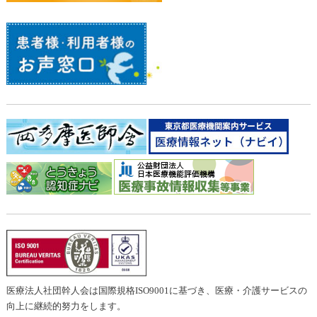
医療法人社団幹人会は国際規格ISO9001に基づき、医療・介護サービスの
向上に継続的努力をします。