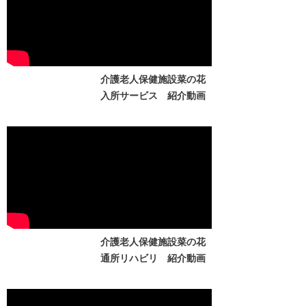
介護老人保健施設菜の花
入所サービス 紹介動画
介護老人保健施設菜の花
通所リハビリ 紹介動画