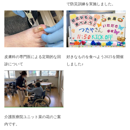
で防災訓練を実施しました。
皮膚科の専門医による定期的な回
好きなものを食べよう2025を開催
診について
しました♪
介護医療院ユニット菜の花のご案
内です。