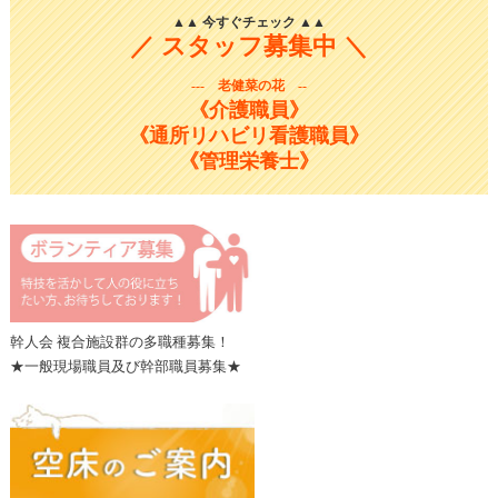
▲▲ 今すぐチェック ▲▲
／ スタッフ募集中 ＼
--- 老健菜の花 --
《介護職員》
《通所リハビリ看護職員》
《管理栄養士》
幹人会 複合施設群の多職種募集！
★一般現場職員及び幹部職員募集★