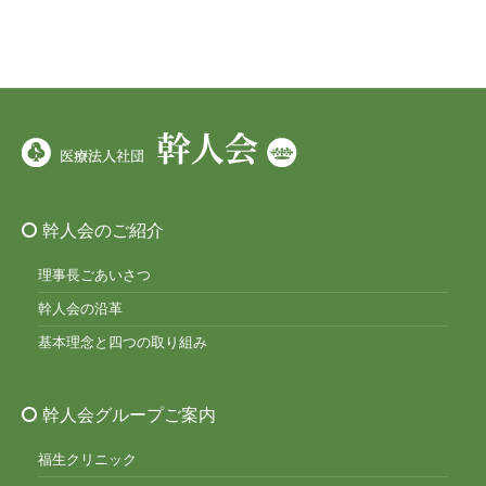
幹人会のご紹介
理事長ごあいさつ
幹人会の沿革
基本理念と四つの取り組み
幹人会グループご案内
福生クリニック