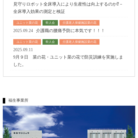
見守りロボット全床導入により生産性は向上するのか⁉－
全床導入効果の測定と検証
ユニット菜の花
幹人会
介護老人保健施設菜の花
2025.09.24
介護職の腰痛予防に本気です！！！
ユニット菜の花
幹人会
介護老人保健施設菜の花
2025.09.11
9月９日 菜の花・ユニット菜の花で防災訓練を実施しま
した。
Crown green casino
Crowngreen casino
Crowngreen casino
Herospin Casino
Herospin casino Portugal
Herospin casino
Herospin casino France
Spinrise casino
Spinrise
Spinrise casino
Sunprincess bonus
MostBet Deutschland
vavada
quickwin casino polska
magius casino
QuickWiN
Dolly casino Deutschland
parimatch apk
migliori casino non aams
alvynn
โปรสล็อต
alvynn
alvynn
winbd
win bet
boostwin kz
winbd vip
Win casino online
https://www.jabulabets.co.za/games/all/habanero
Avabet
福生事業所