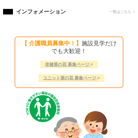
インフォメーション
一覧はこちら
【 介護職員募集中！】
施設見学だけ
でも大歓迎！
老健菜の花 募集ページ
ユニット菜の花 募集ページ