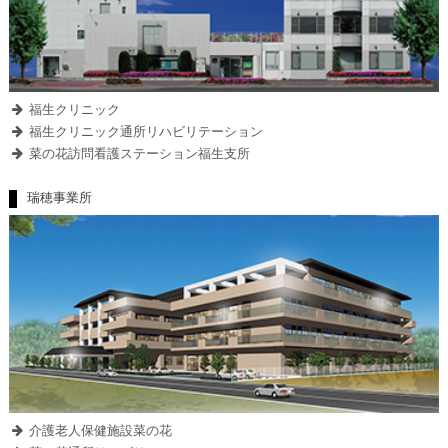
福生クリニック
福生クリニック通所リハビリテーション
菜の花訪問看護ステーション福生支所
瑞穂事業所
介護老人保健施設菜の花