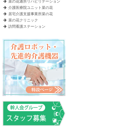
菜の花通所リハビリテーション
介護医療院ユニット菜の花
居宅介護支援事業所菜の花
菜の花クリニック
訪問看護ステーション