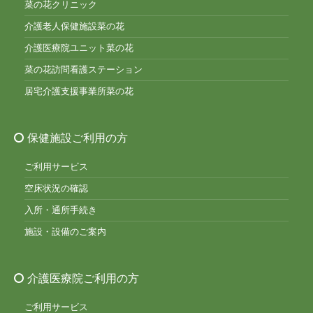
菜の花クリニック
介護老人保健施設菜の花
介護医療院ユニット菜の花
菜の花訪問看護ステーション
居宅介護支援事業所菜の花
保健施設ご利用の方
ご利用サービス
空床状況の確認
入所・通所手続き
施設・設備のご案内
介護医療院ご利用の方
ご利用サービス