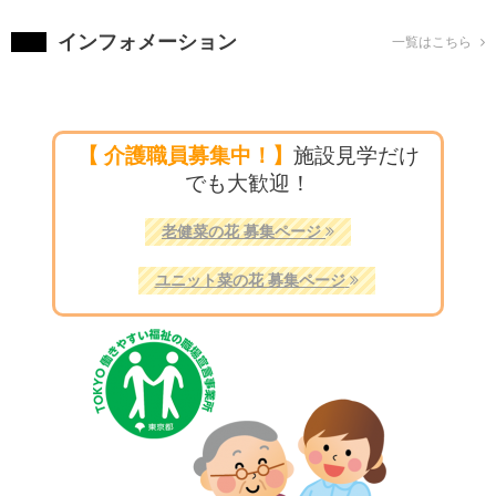
インフォメーション
一覧はこちら
【 介護職員募集中！】
施設見学だけ
でも大歓迎！
老健菜の花 募集ページ
ユニット菜の花 募集ページ