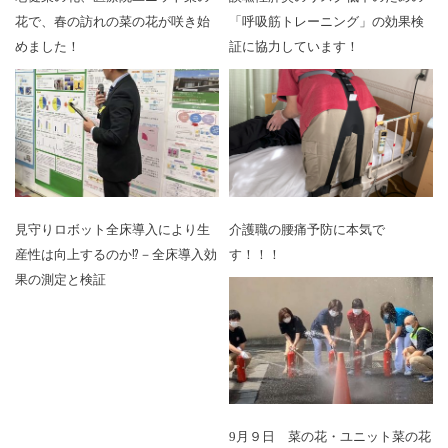
花で、春の訪れの菜の花が咲き始
「呼吸筋トレーニング」の効果検
めました！
証に協力しています！
見守りロボット全床導入により生
介護職の腰痛予防に本気で
産性は向上するのか⁉－全床導入効
す！！！
果の測定と検証
9月９日 菜の花・ユニット菜の花