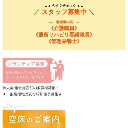
▲▲ 今すぐチェック ▲▲
／ スタッフ募集中 ＼
--- 老健菜の花 --
《介護職員》
《通所リハビリ看護職員》
《管理栄養士》
幹人会 複合施設群の多職種募集！
★一般現場職員及び幹部職員募集★