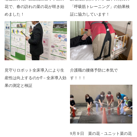
花で、春の訪れの菜の花が咲き始
「呼吸筋トレーニング」の効果検
めました！
証に協力しています！
見守りロボット全床導入により生
介護職の腰痛予防に本気で
産性は向上するのか⁉－全床導入効
す！！！
果の測定と検証
9月９日 菜の花・ユニット菜の花