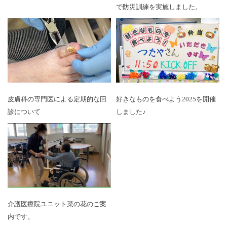
で防災訓練を実施しました。
皮膚科の専門医による定期的な回
好きなものを食べよう2025を開催
診について
しました♪
介護医療院ユニット菜の花のご案
内です。