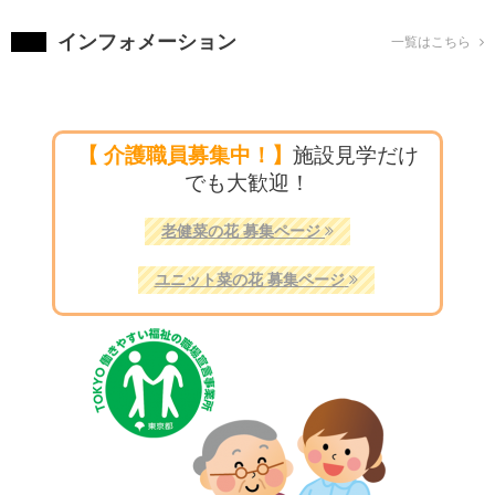
インフォメーション
一覧はこちら
【 介護職員募集中！】
施設見学だけ
でも大歓迎！
老健菜の花 募集ページ
ユニット菜の花 募集ページ