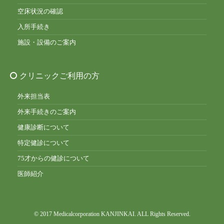
空床状況の確認
入所手続き
施設・設備のご案内
クリニックご利用の方
外来担当表
外来手続きのご案内
健康診断について
特定健診について
75才からの健診について
医師紹介
© 2017 Medicalcorporation KANJINKAI. ALL Rights Reserved.