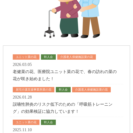
ユニット菜の花
幹人会
介護老人保健施設菜の花
2026.03.05
老健菜の花、医療院ユニット菜の花で、春の訪れの菜の
花が咲き始めました！
居宅介護支援事業所菜の花
幹人会
介護老人保健施設菜の花
2026.01.28
誤嚥性肺炎のリスク低下のための「呼吸筋トレーニン
グ」の効果検証に協力しています！
ユニット菜の花
幹人会
2025.11.10