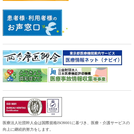
医療法人社団幹人会は国際規格ISO9001に基づき、医療・介護サービスの
向上に継続的努力をします。