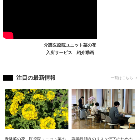
介護医療院ユニット菜の花
入所サービス 紹介動画
注目の最新情報
一覧はこちら
testy
老健菜の花、医療院ユニット菜の
誤嚥性肺炎のリスク低下のための