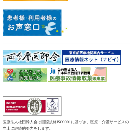
医療法人社団幹人会は国際規格ISO9001に基づき、医療・介護サービスの
向上に継続的努力をします。