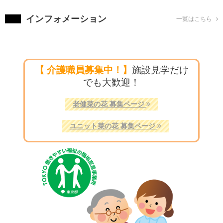
インフォメーション
一覧はこちら
【 介護職員募集中！】
施設見学だけ
でも大歓迎！
老健菜の花 募集ページ
ユニット菜の花 募集ページ