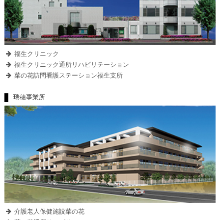
福生クリニック
福生クリニック通所リハビリテーション
菜の花訪問看護ステーション福生支所
瑞穂事業所
介護老人保健施設菜の花