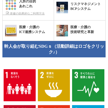
入所の目的
リスクマネジメント
あれこれ
BCPシステム
老健の効果的なご利用方法
医療・介護の
医療・介護の
ICT連携システム
技術研究と革新
幹人会が取り組むSDGｓ（活動詳細はロゴをクリッ
ク♪）