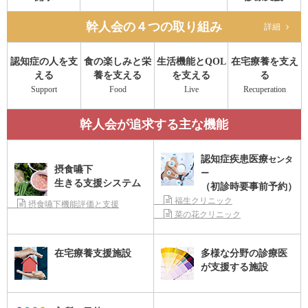
幹人会の４つの取り組み
詳細
認知症の人を支
食の楽しみと栄
生活機能とQOL
在宅療養を支え
える
養を支える
を支える
る
Support
Food
Live
Recuperation
幹人会が追求する主な機能
認知症疾患医療
センタ
摂食嚥下
ー
生きる支援システム
（初診時要事前予約）
福生クリニック
摂食嚥下機能評価と支援
菜の花クリニック
在宅療養支援施設
多様な分野の診療医
が支援する施設