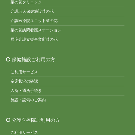
菜の花クリニック
介護老人保健施設菜の花
介護医療院ユニット菜の花
菜の花訪問看護ステーション
居宅介護支援事業所菜の花
保健施設ご利用の方
ご利用サービス
空床状況の確認
入所・通所手続き
施設・設備のご案内
介護医療院ご利用の方
ご利用サービス