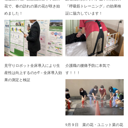
花で、春の訪れの菜の花が咲き始
「呼吸筋トレーニング」の効果検
めました！
証に協力しています！
見守りロボット全床導入により生
介護職の腰痛予防に本気で
産性は向上するのか⁉－全床導入効
す！！！
果の測定と検証
9月９日 菜の花・ユニット菜の花