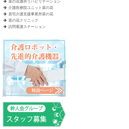
菜の花通所リハビリテーション
介護医療院ユニット菜の花
居宅介護支援事業所菜の花
菜の花クリニック
訪問看護ステーション