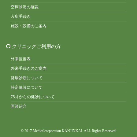
空床状況の確認
入所手続き
施設・設備のご案内
クリニックご利用の方
外来担当表
外来手続きのご案内
健康診断について
特定健診について
75才からの健診について
医師紹介
© 2017 Medicalcorporation KANJINKAI. ALL Rights Reserved.