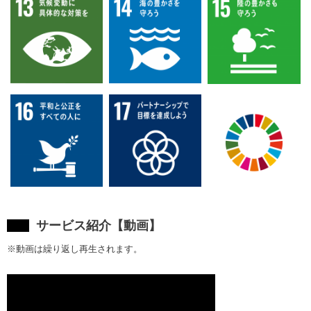
サービス紹介【動画】
※動画は繰り返し再生されます。