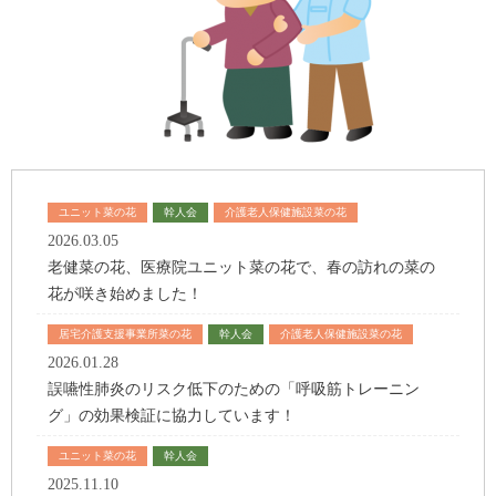
ユニット菜の花
幹人会
介護老人保健施設菜の花
2026.03.05
老健菜の花、医療院ユニット菜の花で、春の訪れの菜の
花が咲き始めました！
居宅介護支援事業所菜の花
幹人会
介護老人保健施設菜の花
2026.01.28
誤嚥性肺炎のリスク低下のための「呼吸筋トレーニン
グ」の効果検証に協力しています！
ユニット菜の花
幹人会
2025.11.10