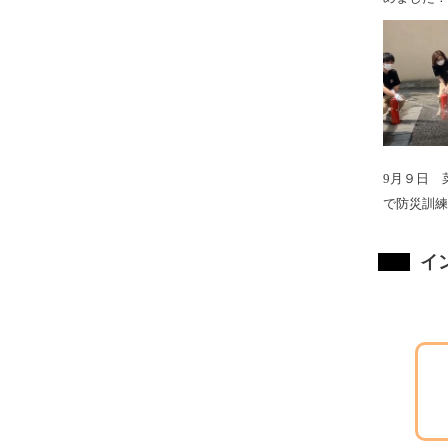
9月９日 
で防災訓練
イ