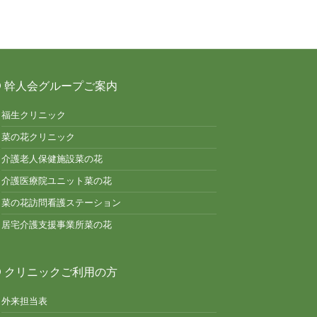
幹人会グループご案内
福生クリニック
菜の花クリニック
介護老人保健施設菜の花
介護医療院ユニット菜の花
菜の花訪問看護ステーション
居宅介護支援事業所菜の花
クリニックご利用の方
外来担当表