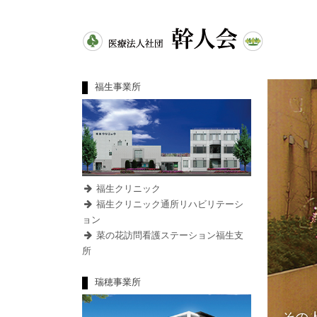
福生事業所
福生クリニック
福生クリニック通所リハビリテーシ
ョン
菜の花訪問看護ステーション福生支
所
瑞穂事業所