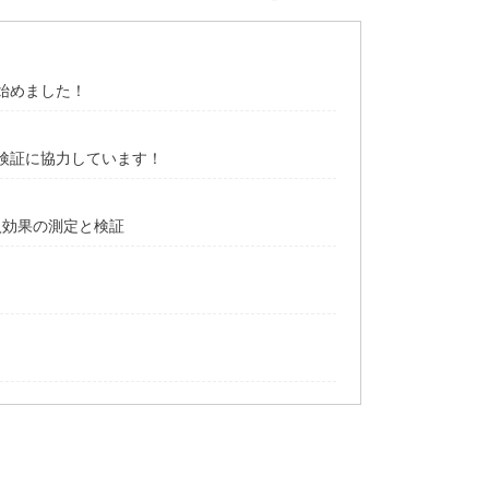
始めました！
検証に協力しています！
入効果の測定と検証