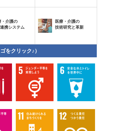
療・介護の
医療・介護の
T連携システム
技術研究と革新
ロゴをクリック♪）