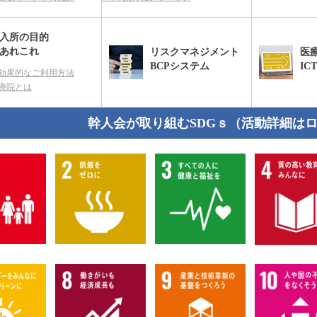
入所の目的
あれこれ
リスクマネジメント
医
BCPシステム
IC
効果的なご利用方法
療院とは
幹人会が取り組むSDGｓ（活動詳細は