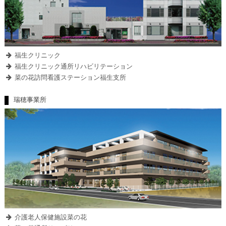
福生クリニック
福生クリニック通所リハビリテーション
菜の花訪問看護ステーション福生支所
瑞穂事業所
介護老人保健施設菜の花