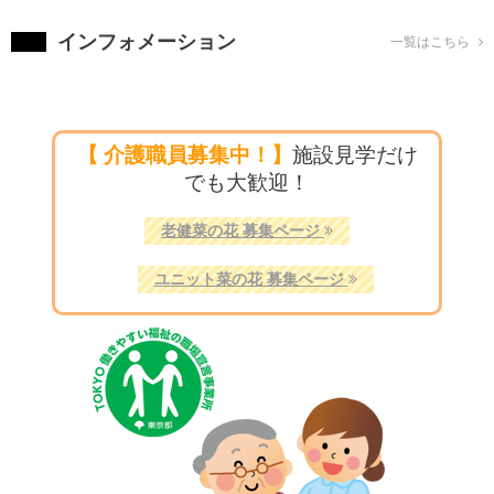
インフォメーション
一覧はこちら
【 介護職員募集中！】
施設見学だけ
でも大歓迎！
老健菜の花 募集ページ
ユニット菜の花 募集ページ