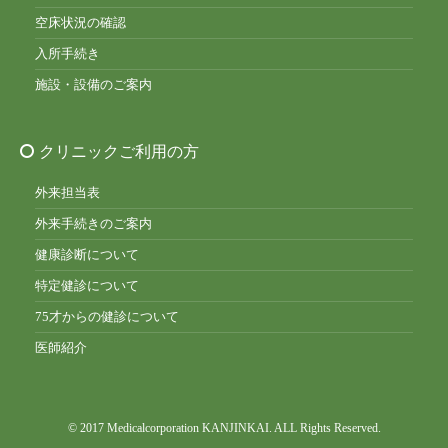
空床状況の確認
入所手続き
施設・設備のご案内
クリニックご利用の方
外来担当表
外来手続きのご案内
健康診断について
特定健診について
75才からの健診について
医師紹介
© 2017 Medicalcorporation KANJINKAI. ALL Rights Reserved.