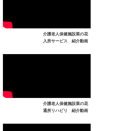
介護老人保健施設菜の花
入所サービス 紹介動画
介護老人保健施設菜の花
通所リハビリ 紹介動画