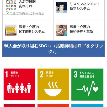
入所の目的
リスクマネジメント
あれこれ
BCPシステム
老健の効果的なご利用方法
医療・介護の
医療・介護の
ICT連携システム
技術研究と革新
幹人会が取り組むSDGｓ（活動詳細はロゴをクリッ
ク♪）