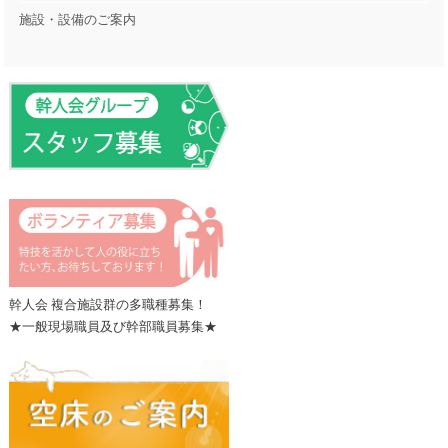
施設・設備のご案内
幹人会 複合施設群の多職種募集！
★一般現場職員及び幹部職員募集★