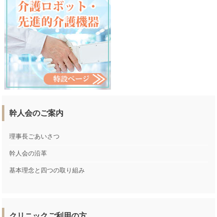
幹人会のご案内
理事長ごあいさつ
幹人会の沿革
基本理念と四つの取り組み
クリニックご利用の方