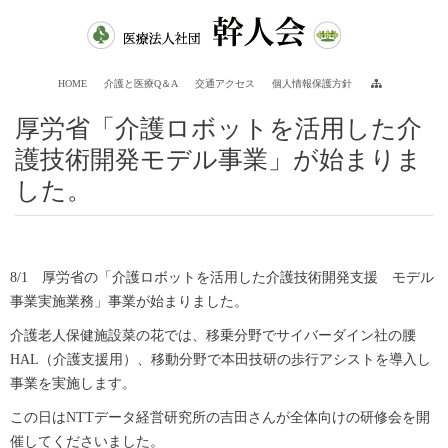
HOME
介護と医療Q＆A
交通アクセス
個人情報保護方針
厚労省「介護ロボットを活用した介
護技術開発モデル事業」が始まりま
した。
8/1 厚労省の「介護ロボットを活用した介護技術開発支援 モデル
事業実施業務」事業が始まりました。
介護老人保健施設菜の花では、移乗分野でサイバーダイン社の腰
HAL（介護支援用）、移動分野で本田技研の歩行アシストを導入し
事業を実施します。
この日はNTTデータ経営研究所の吉田さんが全体向けの研修会を開
催してくださいました。