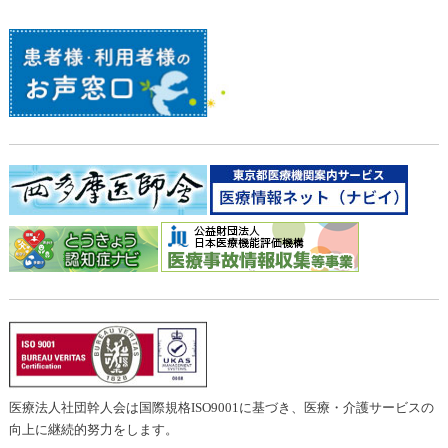
医療法人社団幹人会は国際規格ISO9001に基づき、医療・介護サービスの
向上に継続的努力をします。