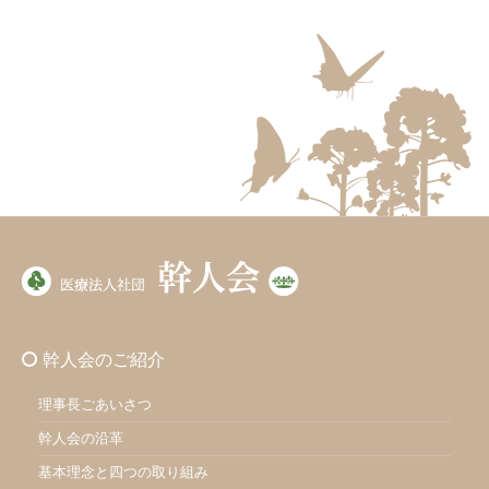
幹人会のご紹介
理事長ごあいさつ
幹人会の沿革
基本理念と四つの取り組み