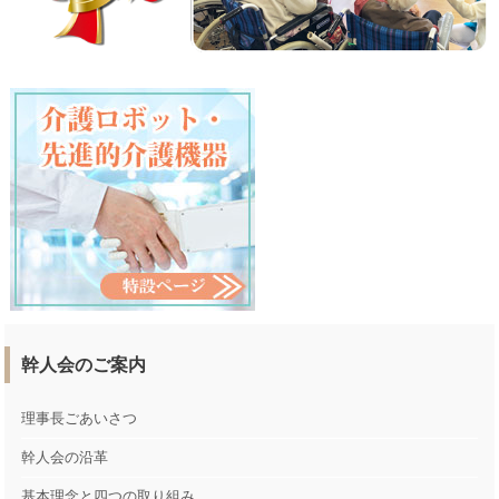
幹人会のご案内
理事長ごあいさつ
幹人会の沿革
基本理念と四つの取り組み