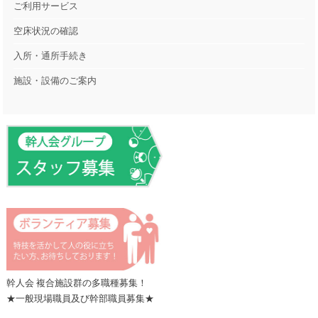
ご利用サービス
空床状況の確認
入所・通所手続き
施設・設備のご案内
幹人会 複合施設群の多職種募集！
★一般現場職員及び幹部職員募集★