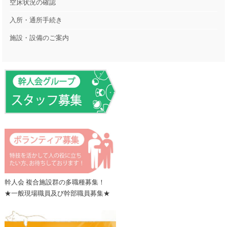
空床状況の確認
入所・通所手続き
施設・設備のご案内
幹人会 複合施設群の多職種募集！
★一般現場職員及び幹部職員募集★