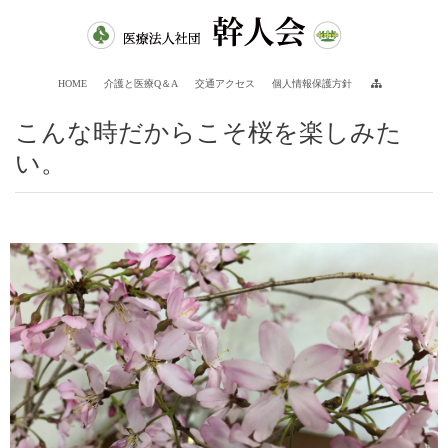
HOME
介護と医療Q＆A
交通アクセス
個人情報保護方針
こんな時だからこそ桜を楽しみた
い。