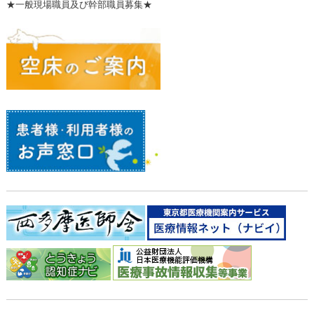
★一般現場職員及び幹部職員募集★