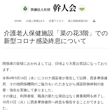
HOME
介護と医療Q＆A
交通アクセス
個人情報保護方針
介護老人保健施設「菜の花3階」での
新型コロナ感染終息について
関係者の皆様におかれましては、日頃より大変お世話になっており
ます。
令和4年9月14日（水）にコロナ感染者が発生して以降、西多摩保健
所、その他関係機関のご協力をいただきながら感染防御体制の改
善・強化を実施して参りました。
その後は、利用者様、職員の新たな発症はなく療養期間を終了し、
10月11日（火）に西多摩保健所へ終息を報告することができまし
た。