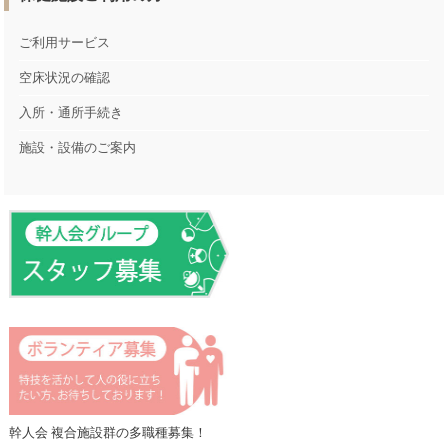
ご利用サービス
空床状況の確認
入所・通所手続き
施設・設備のご案内
幹人会 複合施設群の多職種募集！