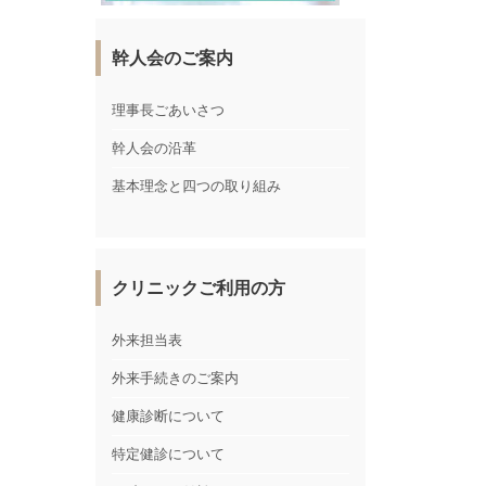
幹人会のご案内
理事長ごあいさつ
幹人会の沿革
基本理念と四つの取り組み
クリニックご利用の方
外来担当表
外来手続きのご案内
健康診断について
特定健診について