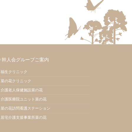
幹人会グループご案内
福生クリニック
菜の花クリニック
介護老人保健施設菜の花
介護医療院ユニット菜の花
菜の花訪問看護ステーション
居宅介護支援事業所菜の花