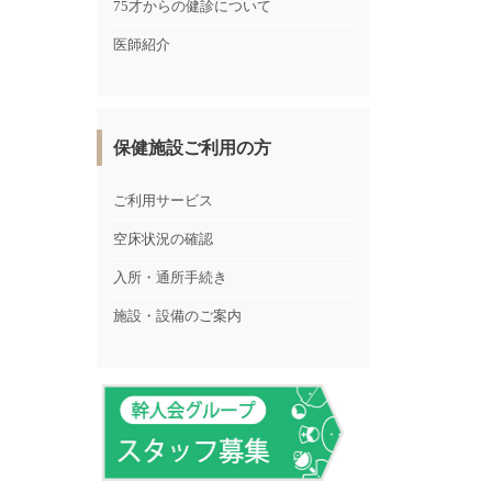
75才からの健診について
医師紹介
保健施設ご利用の方
ご利用サービス
空床状況の確認
入所・通所手続き
施設・設備のご案内