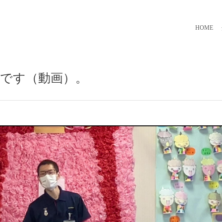
HOME
です（動画）。