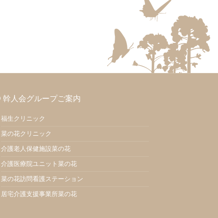
幹人会グループご案内
福生クリニック
菜の花クリニック
介護老人保健施設菜の花
介護医療院ユニット菜の花
菜の花訪問看護ステーション
居宅介護支援事業所菜の花