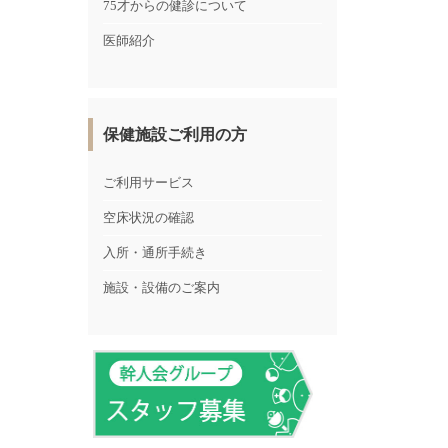
75才からの健診について
医師紹介
保健施設ご利用の方
ご利用サービス
空床状況の確認
入所・通所手続き
施設・設備のご案内