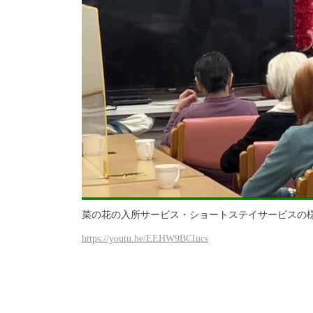
菜の花の入所サービス・ショートステイサービスの
https://youtu.be/EEHW9BCIucs