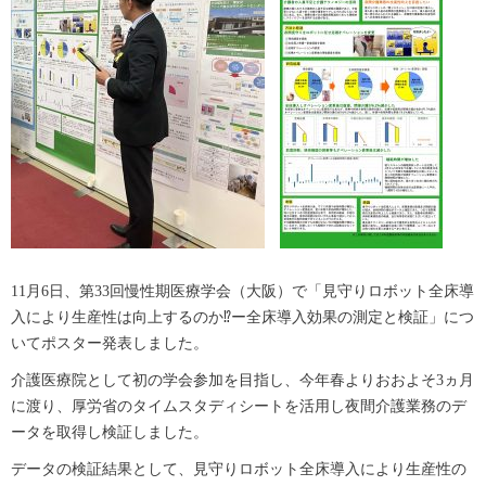
11月6日、第33回慢性期医療学会（大阪）で「見守りロボット全床導
入により生産性は向上するのか⁉ー全床導入効果の測定と検証」につ
いてポスター発表しました。
介護医療院として初の学会参加を目指し、今年春よりおおよそ3ヵ月
に渡り、厚労省のタイムスタディシートを活用し夜間介護業務のデ
ータを取得し検証しました。
データの検証結果として、見守りロボット全床導入により生産性の