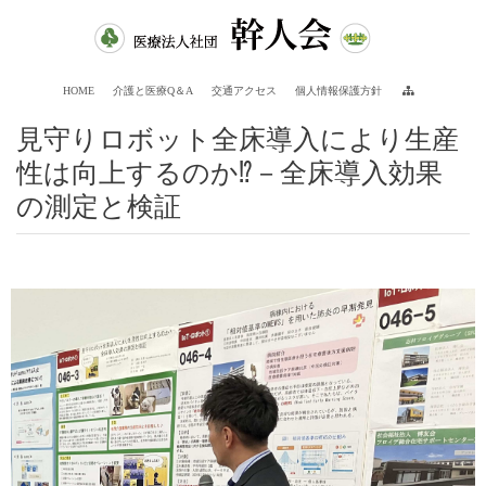
HOME
介護と医療Q＆A
交通アクセス
個人情報保護方針
見守りロボット全床導入により生産
性は向上するのか⁉－全床導入効果
の測定と検証