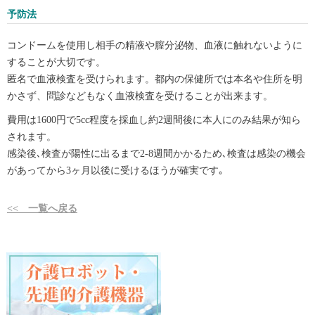
予防法
コンドームを使用し相手の精液や膣分泌物、血液に触れないように
することが大切です。
匿名で血液検査を受けられます。都内の保健所では本名や住所を明
かさず、問診などもなく血液検査を受けることが出来ます。
費用は1600円で5cc程度を採血し約2週間後に本人にのみ結果が知ら
されます。
感染後､検査が陽性に出るまで2-8週間かかるため､検査は感染の機会
があってから3ヶ月以後に受けるほうが確実です｡
<< 一覧へ戻る