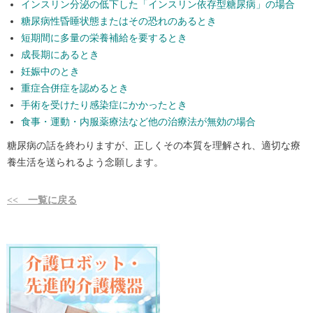
インスリン分泌の低下した「インスリン依存型糖尿病」の場合
糖尿病性昏睡状態またはその恐れのあるとき
短期間に多量の栄養補給を要するとき
成長期にあるとき
妊娠中のとき
重症合併症を認めるとき
手術を受けたり感染症にかかったとき
食事・運動・内服薬療法など他の治療法が無効の場合
糖尿病の話を終わりますが、正しくその本質を理解され、適切な療
養生活を送られるよう念願します。
<< 一覧に戻る