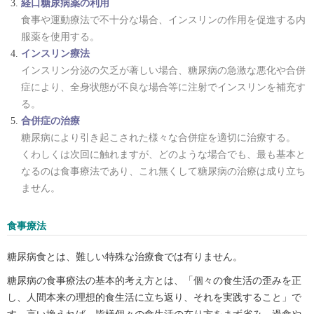
経口糖尿病薬の利用
食事や運動療法で不十分な場合、インスリンの作用を促進する内
服薬を使用する。
インスリン療法
インスリン分泌の欠乏が著しい場合、糖尿病の急激な悪化や合併
症により、全身状態が不良な場合等に注射でインスリンを補充す
る。
合併症の治療
糖尿病により引き起こされた様々な合併症を適切に治療する。
くわしくは次回に触れますが、どのような場合でも、最も基本と
なるのは食事療法であり、これ無くして糖尿病の治療は成り立ち
ません。
食事療法
糖尿病食とは、難しい特殊な治療食では有りません。
糖尿病の食事療法の基本的考え方とは、「個々の食生活の歪みを正
し、人間本来の理想的食生活に立ち返り、それを実践すること」で