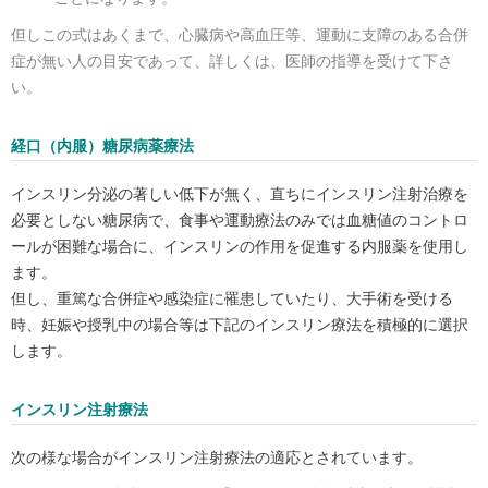
但しこの式はあくまで、心臓病や高血圧等、運動に支障のある合併
症が無い人の目安であって、詳しくは、医師の指導を受けて下さ
い。
経口（内服）糖尿病薬療法
インスリン分泌の著しい低下が無く、直ちにインスリン注射治療を
必要としない糖尿病で、食事や運動療法のみでは血糖値のコントロ
ールが困難な場合に、インスリンの作用を促進する内服薬を使用し
ます。
但し、重篤な合併症や感染症に罹患していたり、大手術を受ける
時、妊娠や授乳中の場合等は下記のインスリン療法を積極的に選択
します。
インスリン注射療法
次の様な場合がインスリン注射療法の適応とされています。