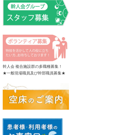
幹人会 複合施設群の多職種募集！
★一般現場職員及び幹部職員募集★