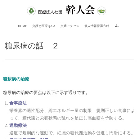
HOME
介護と医療Q＆A
交通アクセス
個人情報保護方針
糖尿病の話 ２
糖尿病の治療
糖尿病の治療の要点は以下に示す通りです。
食事療法
栄養素の適性配分、総エネルギー量の制限、規則正しい食事によ
って、糖代謝と栄養状態の乱れを是正し高血糖を予防する。
運動療法
適度で規則的な運動で、細胞の糖代謝活動を促進し円滑にする。