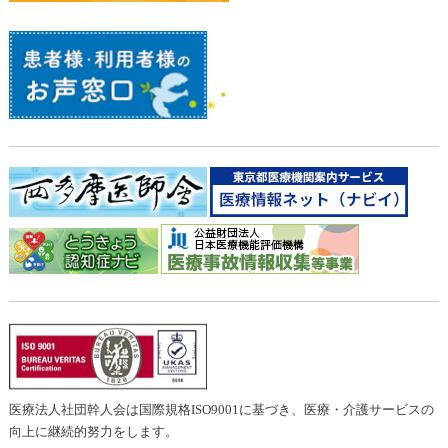
医療法人社団幹人会は国際規格ISO9001に基づき、医療・介護サービスの
向上に継続的努力をします。