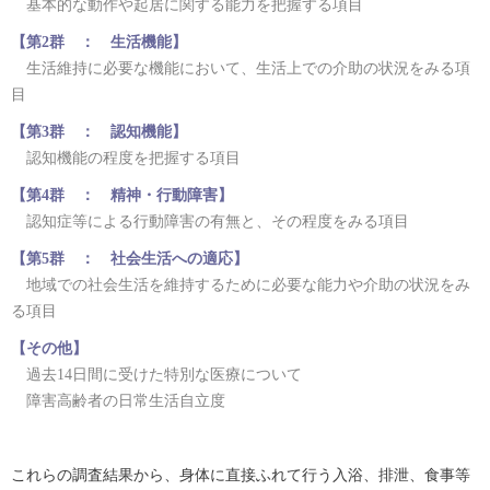
基本的な動作や起居に関する能力を把握する項目
【第2群 ： 生活機能】
生活維持に必要な機能において、生活上での介助の状況をみる項
目
【第3群 ： 認知機能】
認知機能の程度を把握する項目
【第4群 ： 精神・行動障害】
認知症等による行動障害の有無と、その程度をみる項目
【第5群 ： 社会生活への適応】
地域での社会生活を維持するために必要な能力や介助の状況をみ
る項目
【その他】
過去14日間に受けた特別な医療について
障害高齢者の日常生活自立度
これらの調査結果から、身体に直接ふれて行う入浴、排泄、食事等