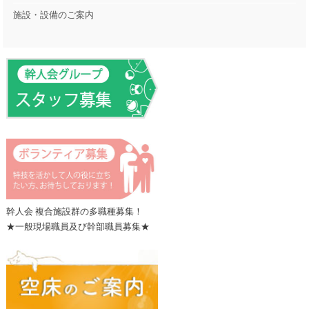
施設・設備のご案内
幹人会 複合施設群の多職種募集！
★一般現場職員及び幹部職員募集★