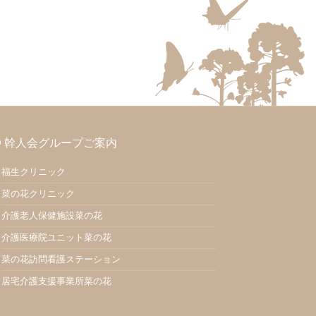
幹人会グループご案内
福生クリニック
菜の花クリニック
介護老人保健施設菜の花
介護医療院ユニット菜の花
菜の花訪問看護ステーション
居宅介護支援事業所菜の花