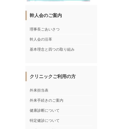
幹人会のご案内
理事長ごあいさつ
幹人会の沿革
基本理念と四つの取り組み
クリニックご利用の方
外来担当表
外来手続きのご案内
健康診断について
特定健診について