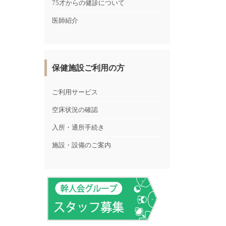
75才からの健診について
医師紹介
保健施設ご利用の方
ご利用サービス
空床状況の確認
入所・通所手続き
施設・設備のご案内