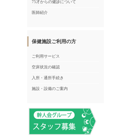
75才からの健診について
医師紹介
保健施設ご利用の方
ご利用サービス
空床状況の確認
入所・通所手続き
施設・設備のご案内