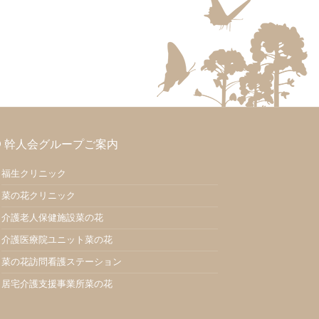
幹人会グループご案内
福生クリニック
菜の花クリニック
介護老人保健施設菜の花
介護医療院ユニット菜の花
菜の花訪問看護ステーション
居宅介護支援事業所菜の花