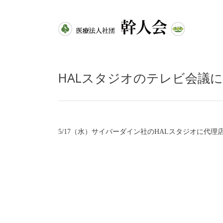
HALスタジオのテレビ会議
5/17（水）サイバーダイン社のHALスタジオに代