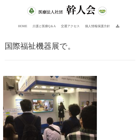
HOME
介護と医療Q＆A
交通アクセス
個人情報保護方針
国際福祉機器展で。