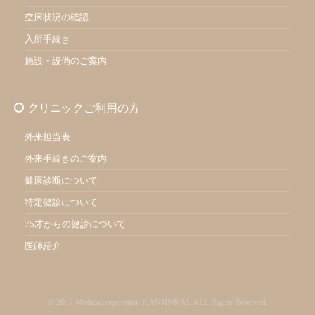
空床状況の確認
入所手続き
施設・設備のご案内
クリニックご利用の方
外来担当表
外来手続きのご案内
健康診断について
特定健診について
75才からの健診について
医師紹介
© 2017 Medicalcorporation KANJINKAI. ALL Rights Reserved.