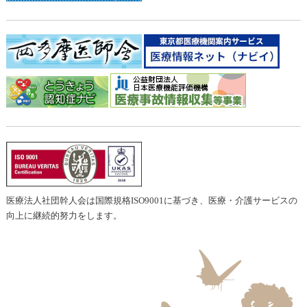
医療法人社団幹人会は国際規格ISO9001に基づき、医療・介護サービスの
向上に継続的努力をします。