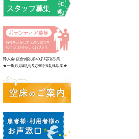
幹人会 複合施設群の多職種募集！
★一般現場職員及び幹部職員募集★