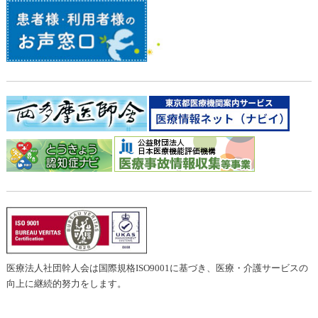
医療法人社団幹人会は国際規格ISO9001に基づき、医療・介護サービスの
向上に継続的努力をします。