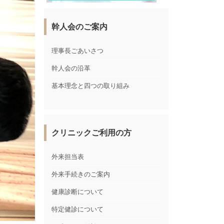
幹人会のご案内
理事長ごあいさつ
幹人会の沿革
基本理念と四つの取り組み
クリニックご利用の方
外来担当表
外来手続きのご案内
健康診断について
特定健診について