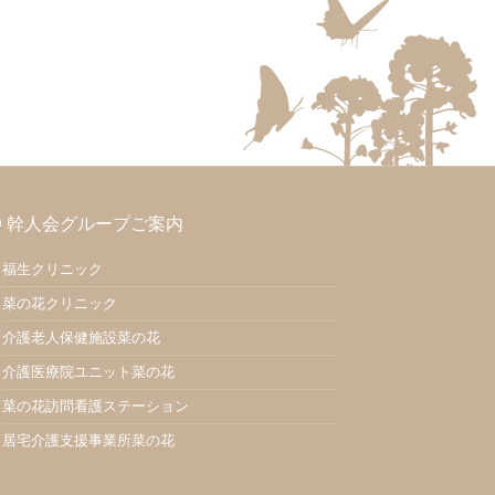
幹人会グループご案内
福生クリニック
菜の花クリニック
介護老人保健施設菜の花
介護医療院ユニット菜の花
菜の花訪問看護ステーション
居宅介護支援事業所菜の花