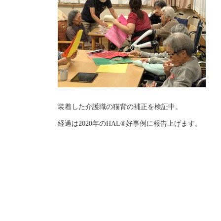
装着した介護職の猫背の補正を検証中。
経過は2020年のHAL®好事例に報告上げます。