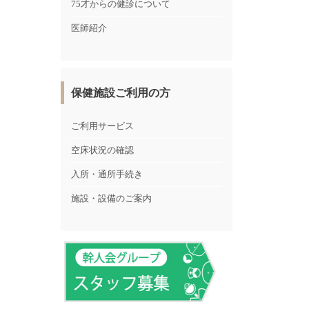
75才からの健診について
医師紹介
保健施設ご利用の方
ご利用サービス
空床状況の確認
入所・通所手続き
施設・設備のご案内