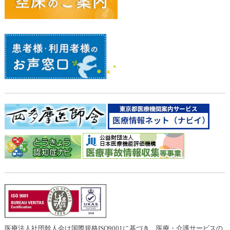
医療法人社団幹人会は国際規格ISO9001に基づき、医療・介護サービスの