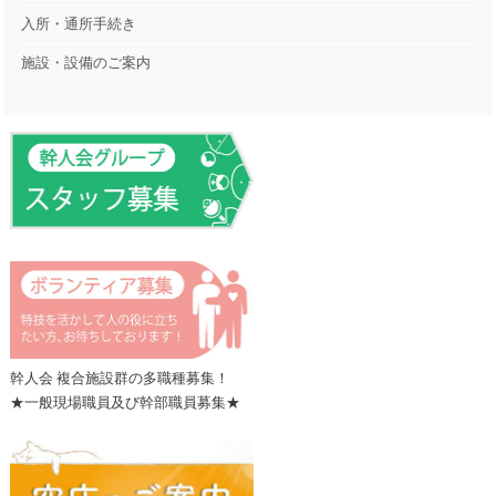
入所・通所手続き
施設・設備のご案内
幹人会 複合施設群の多職種募集！
★一般現場職員及び幹部職員募集★