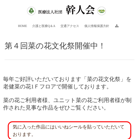
HOME
介護と医療Q＆A
交通アクセス
個人情報保護方針
第４回菜の花文化祭開催中！
毎年ご好評いただいております「菜の花文化祭」を
老健菜の花1Ｆフロアで開催しております。
菜の花ご利用者様、ユニット菜の花ご利用者様が制
作された見事な作品をぜひご覧ください。
気に入った作品にはいいねシールを貼っていただいて
おります。